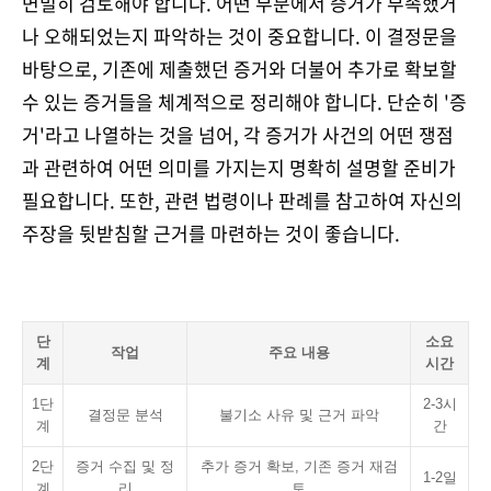
면밀히 검토해야 합니다. 어떤 부분에서 증거가 부족했거
나 오해되었는지 파악하는 것이 중요합니다. 이 결정문을
바탕으로, 기존에 제출했던 증거와 더불어 추가로 확보할
수 있는 증거들을 체계적으로 정리해야 합니다. 단순히 '증
거'라고 나열하는 것을 넘어, 각 증거가 사건의 어떤 쟁점
과 관련하여 어떤 의미를 가지는지 명확히 설명할 준비가
필요합니다. 또한, 관련 법령이나 판례를 참고하여 자신의
주장을 뒷받침할 근거를 마련하는 것이 좋습니다.
단
소요
작업
주요 내용
계
시간
1단
2-3시
결정문 분석
불기소 사유 및 근거 파악
계
간
2단
증거 수집 및 정
추가 증거 확보, 기존 증거 재검
1-2일
계
리
토