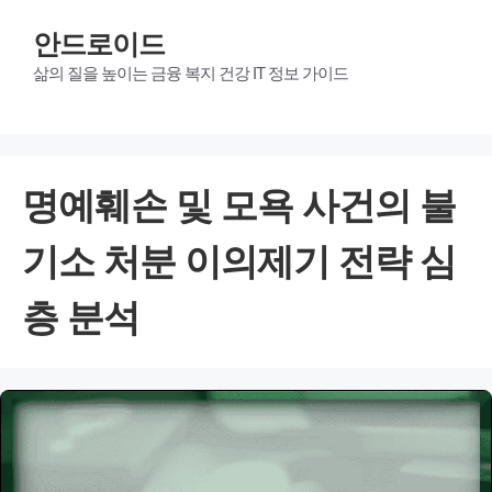
안드로이드
삶의 질을 높이는 금융 복지 건강 IT 정보 가이드
명예훼손 및 모욕 사건의 불
기소 처분 이의제기 전략 심
층 분석