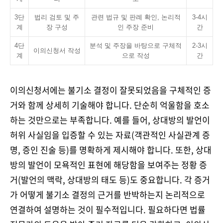
3단
법리 검토 및 주
관련 법규 및 판례 확인, 논리적
3-4시
계
장 구성
인 주장 준비
간
4단
분석 및 주장을 바탕으로 구체적
2-3시
이의신청서 작성
계
으로 작성
간
이의신청서에는 불기소 결정이 잘못되었음을 구체적인 증
거와 함께 상세히 기술해야 합니다. 단순히 억울함을 호소
하는 것만으로는 부족합니다. 예를 들어, 상대방의 발언이
허위 사실임을 입증할 수 있는 자료(객관적인 사실관계 증
명, 증인 진술 등)를 명확하게 제시해야 합니다. 또한, 상대
방의 발언이 모욕적인 표현에 해당함을 보여주는 정황 증
거(발언의 맥락, 상대방의 태도 등)도 중요합니다. 각 증거
가 어떻게 불기소 결정의 근거를 반박하는지 논리적으로
연결하여 설명하는 것이 필수적입니다. 필요하다면 법률